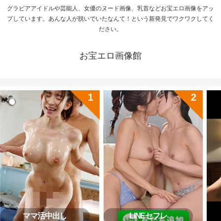
グラビアアイドルや芸能人、女優のヌード画像、乳首などお宝エロ画像をアッ
プしています。あんな人が脱いでいたなんて！という新発見でワクワクしてく
ださい。
お宝エロ画像館
ママ活中出し
LINEセフレ