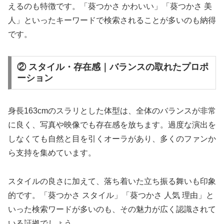
えるのも特徴です。「葵つかさ かわいい」「葵つかさ 美
人」といったキーワードで検索されることが多いのも納得
です。
② スタイル・存在感｜バランスの取れたプロポ
ーション
身長163cmのスラリとした体型は、全体のバランスが非常
に良く、写真や映像でも存在感を放ちます。過度な演出を
しなくても自然と目を引くオーラがあり、多くのファンか
ら支持を集めています。
スタイルの良さに加えて、落ち着いた立ち振る舞いも印象
的です。「葵つかさ スタイル」「葵つかさ 人気 理由」と
いった検索ワードが多いのも、その魅力が広く認識されて
いる証拠でしょう。