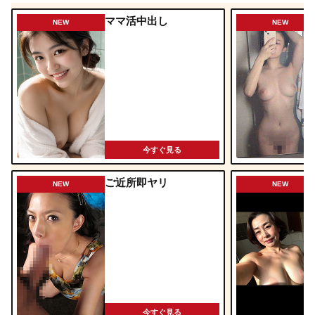
ママ活中出し
NEW
NEW
今すぐ見る
ご近所即ヤリ
NEW
NEW
今すぐ見る