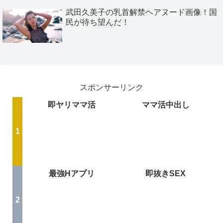
武田久美子の乳首解禁ヘアヌード画像！国
民が待ち望んだ！
スポンサーリンク
即ヤリママ活
ママ活中出し
最強Hアプリ
即抜きSEX