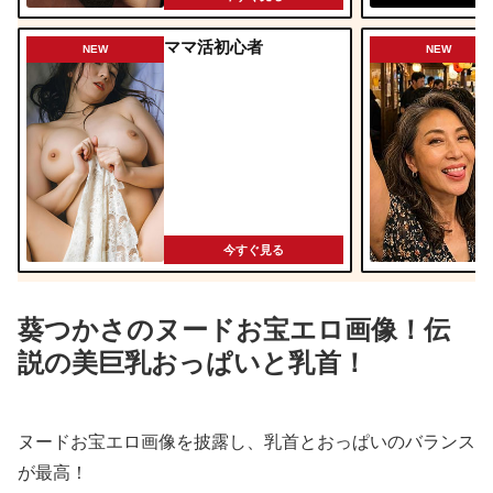
ママ活初心者
NEW
NEW
今すぐ見る
葵つかさのヌードお宝エロ画像！伝
説の美巨乳おっぱいと乳首！
ヌードお宝エロ画像を披露し、乳首とおっぱいのバランス
が最高！