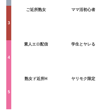
ご近所熟女
ママ活初心者
素人エロ配信
学生とヤレる
熟女ド近所H
ヤリモク限定