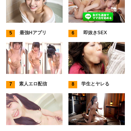
最強Hアプリ
即抜きSEX
素人エロ配信
学生とヤレる