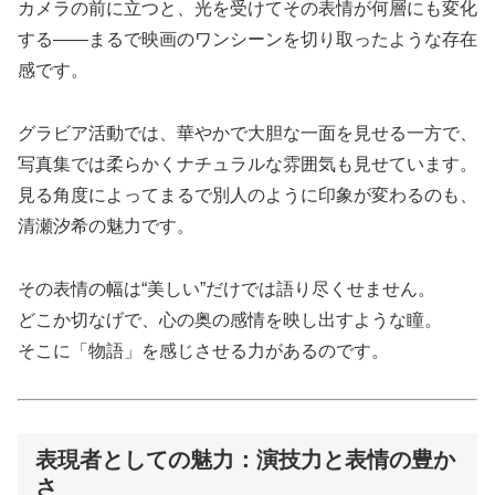
カメラの前に立つと、光を受けてその表情が何層にも変化
する――まるで映画のワンシーンを切り取ったような存在
感です。
グラビア活動では、華やかで大胆な一面を見せる一方で、
写真集では柔らかくナチュラルな雰囲気も見せています。
見る角度によってまるで別人のように印象が変わるのも、
清瀬汐希の魅力です。
その表情の幅は“美しい”だけでは語り尽くせません。
どこか切なげで、心の奥の感情を映し出すような瞳。
そこに「物語」を感じさせる力があるのです。
表現者としての魅力：演技力と表情の豊か
さ