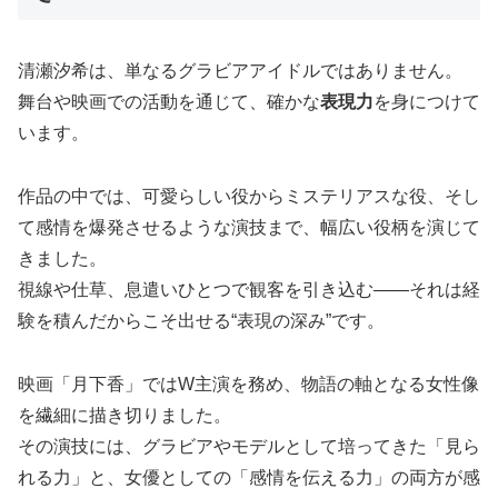
清瀬汐希は、単なるグラビアアイドルではありません。
舞台や映画での活動を通じて、確かな
表現力
を身につけて
います。
作品の中では、可愛らしい役からミステリアスな役、そし
て感情を爆発させるような演技まで、幅広い役柄を演じて
きました。
視線や仕草、息遣いひとつで観客を引き込む――それは経
験を積んだからこそ出せる“表現の深み”です。
映画「月下香」ではW主演を務め、物語の軸となる女性像
を繊細に描き切りました。
その演技には、グラビアやモデルとして培ってきた「見ら
れる力」と、女優としての「感情を伝える力」の両方が感