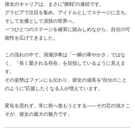
彼女のキャリアは、まさに“挑戦”の連続です。
グラビアで注目を集め、アイドルとしてステージに立ち、
そして女優として演技の世界へ。
一つひとつのステージを確実に踏みしめながら、自分の可
能性を広げてきました。
この流れの中で、清瀬汐希は「一瞬の華やかさ」ではな
く、「長く愛される存在」を目指しているように見えま
す。
その姿勢はファンにも伝わり、彼女の成長を“自分のこと
のように”応援したくなる人が増えています。
変化を恐れず、常に前へ進もうとする――その芯の強さこ
そが、彼女の最大の魅力です。