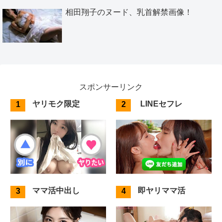
相田翔子のヌード、乳首解禁画像！
スポンサーリンク
ヤリモク限定
LINEセフレ
ママ活中出し
即ヤリママ活