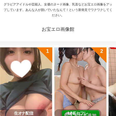
グラビアアイドルや芸能人、女優のヌード画像、乳首などお宝エロ画像をアッ
プしています。あんな人が脱いでいたなんて！という新発見でワクワクしてく
ださい。
お宝エロ画像館
生オナ配信
LINEセフレ