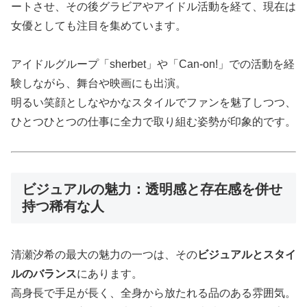
ートさせ、その後グラビアやアイドル活動を経て、現在は
女優としても注目を集めています。
アイドルグループ「sherbet」や「Can-on!」での活動を経
験しながら、舞台や映画にも出演。
明るい笑顔としなやかなスタイルでファンを魅了しつつ、
ひとつひとつの仕事に全力で取り組む姿勢が印象的です。
ビジュアルの魅力：透明感と存在感を併せ
持つ稀有な人
清瀬汐希の最大の魅力の一つは、その
ビジュアルとスタイ
ルのバランス
にあります。
高身長で手足が長く、全身から放たれる品のある雰囲気。