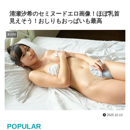
清瀬汐希のセミヌードエロ画像！ほぼ乳首
見えそう！おしりもおっぱいも最高
未分類
2025.10.13
POPULAR