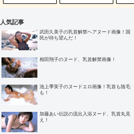
人気記事
武田久美子の乳首解禁ヘアヌード画像！国
民が待ち望んだ！
相田翔子のヌード、乳首解禁画像！
池上季実子のヌードエロ画像！乳首も陰毛
も！
加藤あい伝説の流出入浴ヌード、乳首丸見
え！