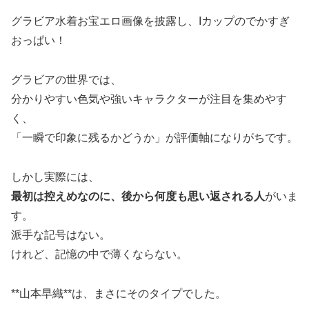
グラビア水着お宝エロ画像を披露し、Iカップのでかすぎ
おっぱい！
グラビアの世界では、
分かりやすい色気や強いキャラクターが注目を集めやす
く、
「一瞬で印象に残るかどうか」が評価軸になりがちです。
しかし実際には、
最初は控えめなのに、後から何度も思い返される人
がいま
す。
派手な記号はない。
けれど、記憶の中で薄くならない。
**
山本早織
**は、まさにそのタイプでした。