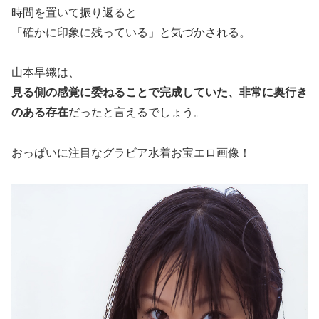
時間を置いて振り返ると
「確かに印象に残っている」と気づかされる。
山本早織は、
見る側の感覚に委ねることで完成していた、非常に奥行き
のある存在
だったと言えるでしょう。
おっぱいに注目なグラビア水着お宝エロ画像！