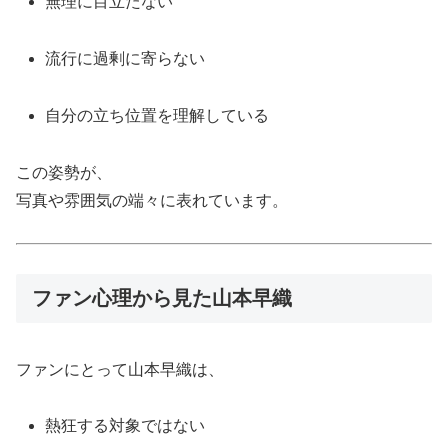
無理に目立たない
流行に過剰に寄らない
自分の立ち位置を理解している
この姿勢が、
写真や雰囲気の端々に表れています。
ファン心理から見た山本早織
ファンにとって山本早織は、
熱狂する対象ではない