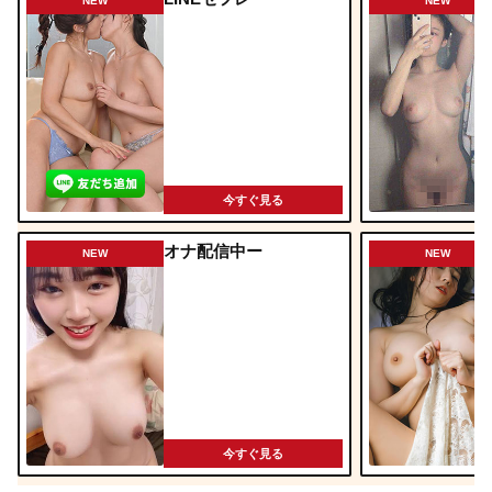
NEW
NEW
今すぐ見る
オナ配信中ー
NEW
NEW
今すぐ見る