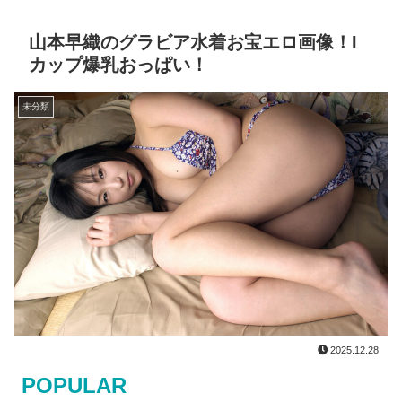
山本早織のグラビア水着お宝エロ画像！I
カップ爆乳おっぱい！
未分類
2025.12.28
POPULAR