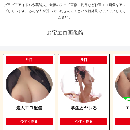
グラビアアイドルや芸能人、女優のヌード画像、乳首などお宝エロ画像をアッ
プしています。あんな人が脱いでいたなんて！という新発見でワクワクしてく
ださい。
お宝エロ画像館
注目
注目
素人エロ配信
学生とヤレる
エ
今すぐ見る
今すぐ見る