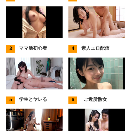
ママ活初心者
素人エロ配信
学生とヤレる
ご近所熟女