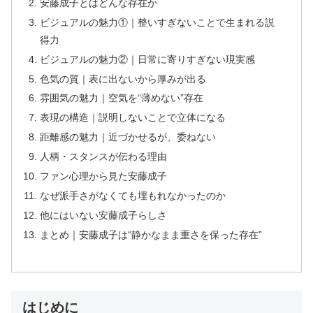
安藤成子とはどんな存在か
ビジュアルの魅力①｜整いすぎないことで生まれる説
得力
ビジュアルの魅力②｜日常に寄りすぎない現実感
色気の質｜表に出ないから厚みが出る
雰囲気の魅力｜空気を“薄めない”存在
表現の構造｜説明しないことで立体になる
距離感の魅力｜近づかせるが、委ねない
人柄・スタンスが伝わる理由
ファン心理から見た安藤成子
なぜ派手さがなくても埋もれなかったのか
他にはいない安藤成子らしさ
まとめ｜安藤成子は“静かなまま重さを保った存在”
はじめに