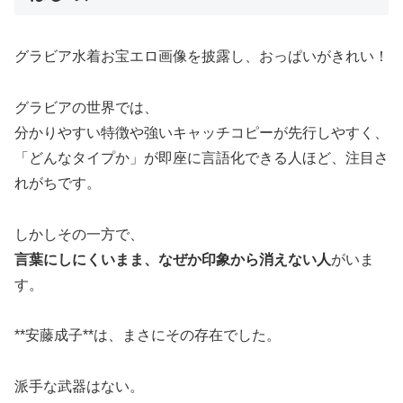
グラビア水着お宝エロ画像を披露し、おっぱいがきれい！
グラビアの世界では、
分かりやすい特徴や強いキャッチコピーが先行しやすく、
「どんなタイプか」が即座に言語化できる人ほど、注目さ
れがちです。
しかしその一方で、
言葉にしにくいまま、なぜか印象から消えない人
がいま
す。
**
安藤成子
**は、まさにその存在でした。
派手な武器はない。