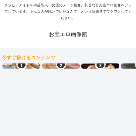
グラビアアイドルや芸能人、女優のヌード画像、乳首などお宝エロ画像をアッ
プしています。あんな人が脱いでいたなんて！という新発見でワクワクしてく
ださい。
お宝エロ画像館
今すぐ抜けるコンテンツ
ママ活中出し
LINEセフレ
ご近所熟女
生