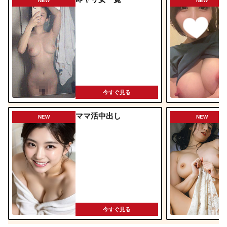
NEW
NEW
今すぐ見る
ママ活中出し
NEW
NEW
今すぐ見る