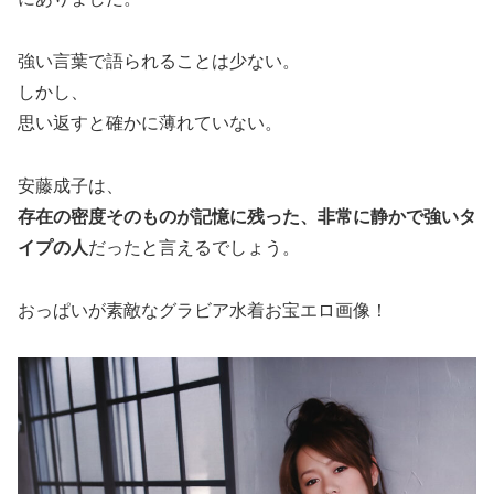
強い言葉で語られることは少ない。
しかし、
思い返すと確かに薄れていない。
安藤成子は、
存在の密度そのものが記憶に残った、非常に静かで強いタ
イプの人
だったと言えるでしょう。
おっぱいが素敵なグラビア水着お宝エロ画像！